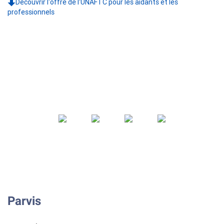
Découvrir l'offre de l'UNAFTC pour les aidants et les
professionnels
Parvis