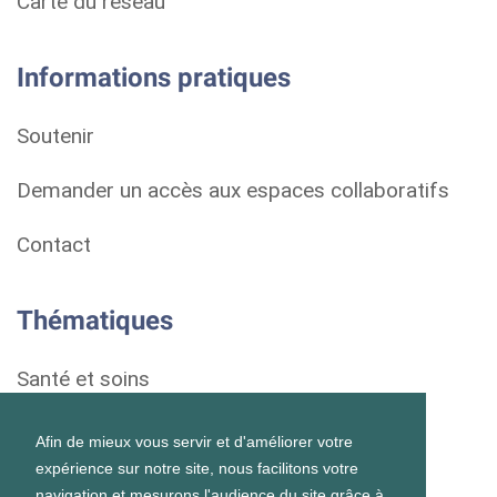
Carte du réseau
Informations pratiques
Soutenir
Demander un accès aux espaces collaboratifs
Contact
Thématiques
Santé et soins
Droits et démarches
Afin de mieux vous servir et d'améliorer votre
expérience sur notre site, nous facilitons votre
Habitat
navigation et mesurons l'audience du site grâce à