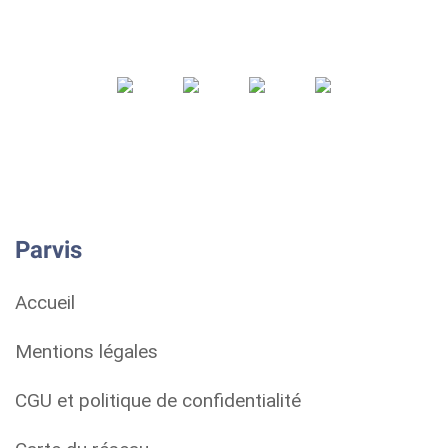
Parvis
Accueil
Mentions légales
CGU et politique de confidentialité