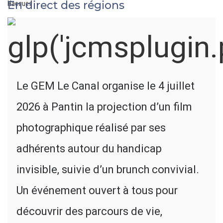
En direct des régions
Hacques
Le GEM Le Canal organise le 4 juillet
2026 à Pantin la projection d’un film
photographique réalisé par ses
adhérents autour du handicap
invisible, suivie d’un brunch convivial.
Un événement ouvert à tous pour
découvrir des parcours de vie,