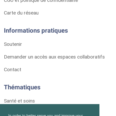
CGU et politique de confidentialité
Carte du réseau
Informations pratiques
Soutenir
Demander un accès aux espaces collaboratifs
Contact
Thématiques
Santé et soins
Droits et démarches
In order to better serve you and improve your