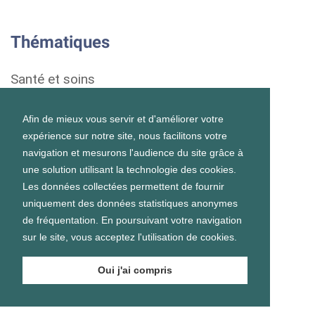
Thématiques
Santé et soins
Droits et démarches
Afin de mieux vous servir et d'améliorer votre
expérience sur notre site, nous facilitons votre
Habitat
navigation et mesurons l'audience du site grâce à
une solution utilisant la technologie des cookies.
Formation et vie scolaire
Les données collectées permettent de fournir
uniquement des données statistiques anonymes
Emploi et vie professionnelle
de fréquentation. En poursuivant votre navigation
sur le site, vous acceptez l'utilisation de cookies.
Vie personnelle et sociale
Oui j'ai compris
Prévention