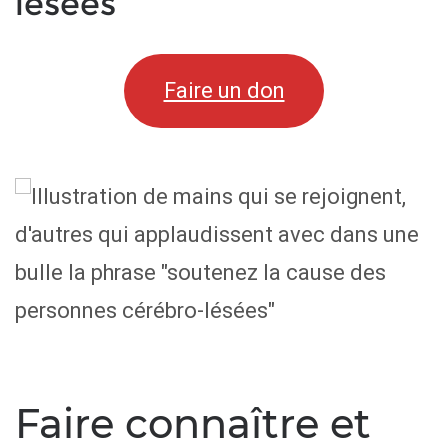
lésées
Faire un don
Faire connaître et