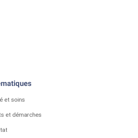
matiques
é et soins
ts et démarches
tat