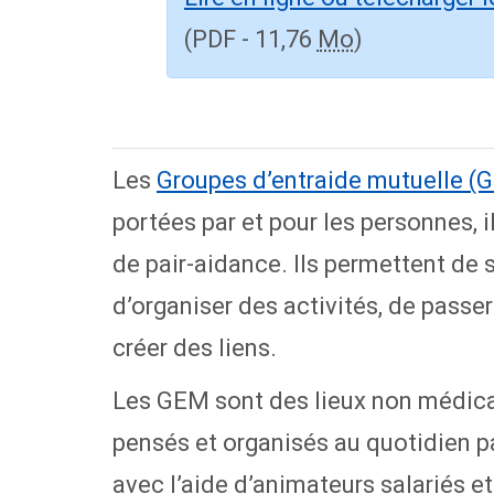
(PDF - 11,76
Mo
)
Les
Groupes d’entraide mutuelle (
portées par et pour les personnes, i
de pair-aidance. Ils permettent de s
d’organiser des activités, de pass
créer des liens.
Les GEM sont des lieux non médica
pensés et organisés au quotidien 
avec l’aide d’animateurs salariés e