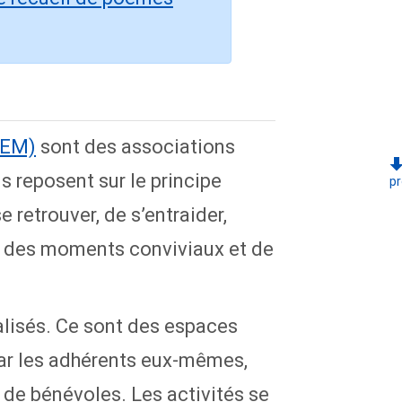
GEM)
sont des associations
ls reposent sur le principe
pr
e retrouver, de s’entraider,
er des moments conviviaux et de
lisés. Ce sont des espaces
par les adhérents eux-mêmes,
t de bénévoles. Les activités se