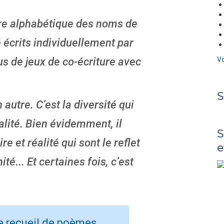
dre alphabétique des noms de
é écrits individuellement par
Vo
us de jeux de co-écriture avec
 autre. C’est la diversité qui
alité. Bien évidemment, il
S
 et réalité qui sont le reflet
e
é... Et certaines fois, c’est
le recueil de poèmes