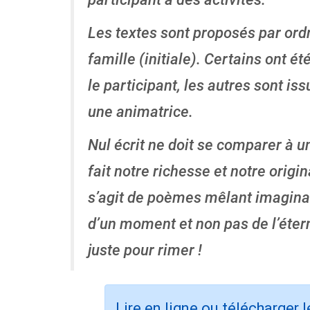
Les textes sont proposés par or
famille (initiale). Certains ont ét
le participant, les autres sont iss
une animatrice.
Nul écrit ne doit se comparer à un
fait notre richesse et notre origin
s’agit de poèmes mêlant imaginaire
d’un moment et non pas de l’éternit
juste pour rimer !
Lire en ligne ou télécharger 