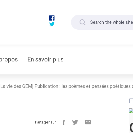
propos
En savoir plus
[La vie des GEM] Publication : les poèmes et pensées poétiques
E
Partager sur