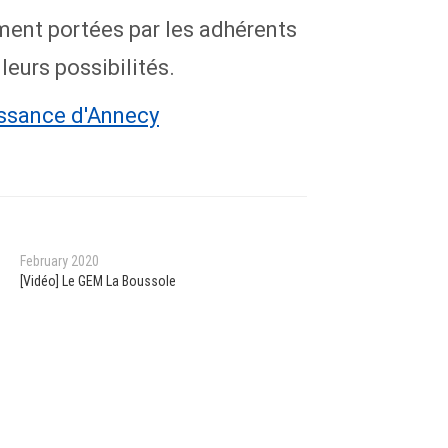
ment portées par les adhérents
leurs possibilités.
issance d'Annecy
February 2020
[Vidéo] Le GEM La Boussole