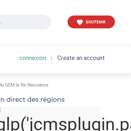
SOUTENIR
connexion
Create an account
|
 du GEM la Re-Naissance
n direct des régions