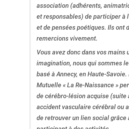
association (adhérents, animatri
et responsables) de participer à l
et de pensées poétiques. Ils ont d
remercions vivement.
Vous avez donc dans vos mains un 
imagination, nous qui sommes le
basé à Annecy, en Haute-Savoie.
Mutuelle « La Re-Naissance » pe
de cérébro-lésion acquise (suite
accident vasculaire cérébral ou a
de retrouver un lien social grâce
participant à des activités.