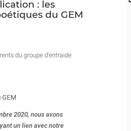
cation : les
poétiques du GEM
érents du groupe d'entraide
du GEM
mbre 2020, nous avons
ayant un lien avec notre