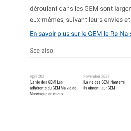
déroulant dans les GEM sont large
eux-mêmes, suivant leurs envies et 
En savoir plus sur le GEM la Re-Na
See also:
April 2021
November 2021
[La vie des GEM] Les
[La vie des GEM] Nanterre :
adhérents du GEM Ma vie de
ils aiment leur GEM !
Manosque au micro