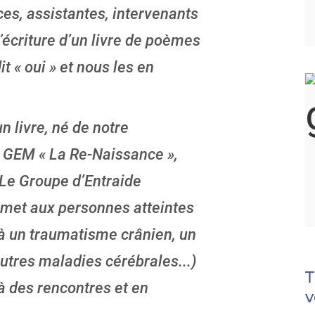
ces, assistantes, intervenants
’écriture d’un livre de poèmes
it « oui » et nous les en
livre, né de notre
 GEM « La Re-Naissance »,
 Le Groupe d’Entraide
rmet aux personnes atteintes
 à un traumatisme crânien, un
utres maladies cérébrales...)
T
 à des rencontres et en
v