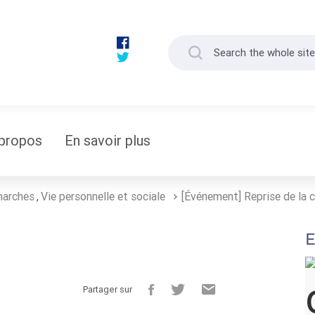
propos
En savoir plus
marches
Vie personnelle et sociale
[Événement] Reprise de la 
,
E
Partager sur