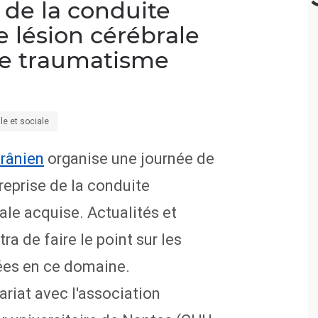
de la conduite
 lésion cérébrale
ce traumatisme
le et sociale
rânien
organise une journée de
reprise de la conduite
ale acquise. Actualités et
ra de faire le point sur les
ncées en ce domaine.
riat avec l'association