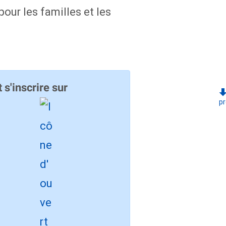
pour les familles et les
 s'inscrire sur
pr