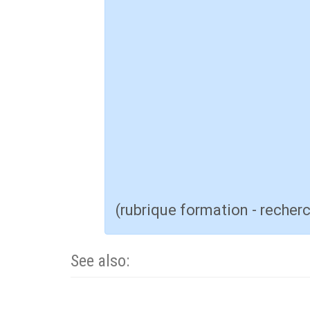
(rubrique formation - recher
See also: