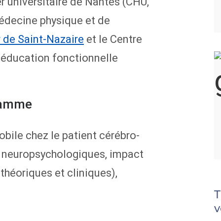
ier universitaire de Nantes (CHU,
médecine physique et de
de Saint-Nazaire
et le Centre
ééducation fonctionnelle
ramme
obile chez le patient cérébro-
 neuropsychologiques, impact
théoriques et cliniques),
T
v