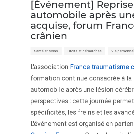
[Événement] Reprise 
automobile après une
acquise, forum Fran
crânien
Santé et soins
Droits et démarches
Vie personnel
L'association
France traumatisme c
formation continue consacrée à la 
automobile après une lésion cérébr
perspectives : cette journée permett
spécificités, les freins et les ava
L'événement est organisé en partena