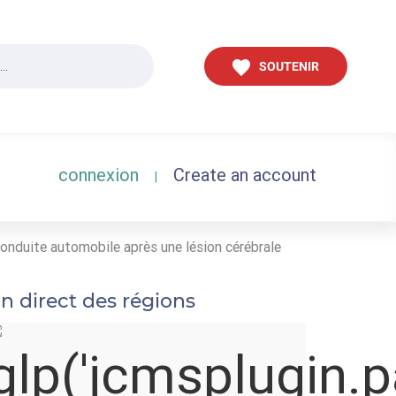
SOUTENIR
connexion
Create an account
|
conduite automobile après une lésion cérébrale
n direct des régions