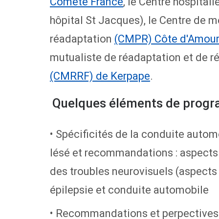
Comète France
, le Centre hospital
hôpital St Jacques), le Centre de 
réadaptation
(CMPR) Côte d'Amour 
mutualiste de réadaptation et de r
(CMRRF) de Kerpape
.
Quelques éléments de prog
• Spécificités de la conduite autom
lésé et recommandations : aspects
des troubles neurovisuels (aspects 
épilepsie et conduite automobile
• Recommandations et perpectives