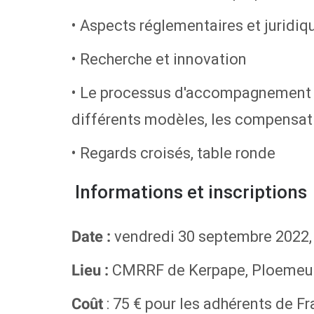
• Aspects réglementaires et juridiq
• Recherche et innovation
• Le processus d'accompagnement à 
différents modèles, les compensati
• Regards croisés, table ronde
Informations et inscriptions
vendredi 30 septembre 2022,
Date :
CMRRF de Kerpape, Ploemeur
Lieu :
: 75 € pour les adhérents de F
Coût