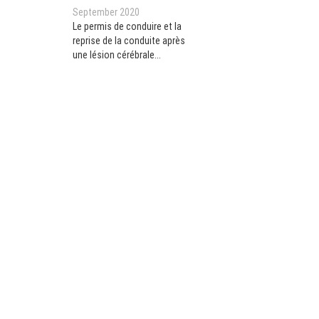
September 2020
Le permis de conduire et la
reprise de la conduite après
une lésion cérébrale
acquise