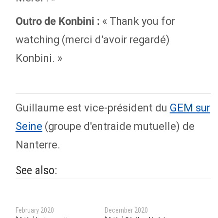
« Thank you for
Outro de Konbini :
watching (merci d’avoir regardé)
Konbini. »
Guillaume est vice-président du
GEM sur
Seine
(groupe d'entraide mutuelle) de
Nanterre.
See also:
February 2020
December 2020