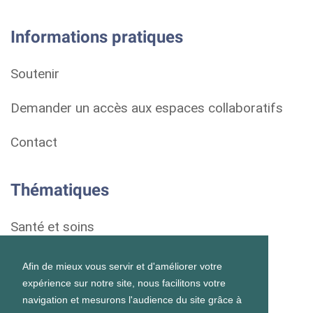
Informations pratiques
Soutenir
Demander un accès aux espaces collaboratifs
Contact
Thématiques
Santé et soins
Droits et démarches
Afin de mieux vous servir et d'améliorer votre
expérience sur notre site, nous facilitons votre
Habitat
navigation et mesurons l'audience du site grâce à