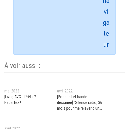
À voir aussi :
mai 2022
avril 2022
[Livre] AVC... Prêts ?
[Podcast et bande
Repartez !
dessinée] "Silence radio, 36
mois pour me relever d'un
AVC"
avril 2022