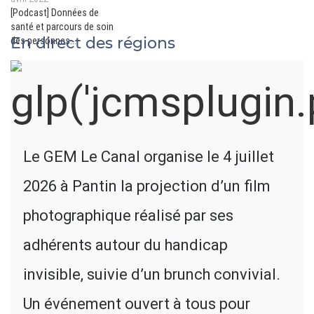
[Podcast] Données de
santé et parcours de soin
En direct des régions
des personnes
traumatisées crâniennes
Le GEM Le Canal organise le 4 juillet
2026 à Pantin la projection d’un film
photographique réalisé par ses
adhérents autour du handicap
invisible, suivie d’un brunch convivial.
Un événement ouvert à tous pour