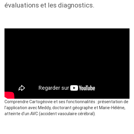
évaluations et les diagnostics.
Comprendre Cartogéovie et ses fonctionnalités : présentation de
l'application avec Meddy, doctorant géographe et Marie-Héléne,
atteinte d'un AVC (accident vasculaire cérébral).