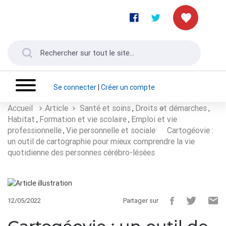
Se connecter
|
Créer un compte
Accueil
Article
Santé et soins
Droits et démarches
,
,
Habitat
Formation et vie scolaire
Emploi et vie
,
,
professionnelle
Vie personnelle et sociale
Cartogéovie :
,
un outil de cartographie pour mieux comprendre la vie
quotidienne des personnes cérébro-lésées
12/05/2022
Partager sur