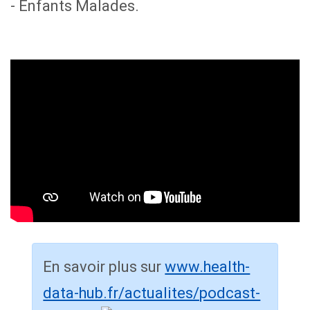
- Enfants Malades.
En savoir plus sur
www.health-
data-hub.fr/actualites/podcast-