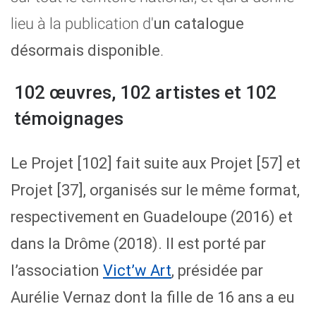
un catalogue
lieu à la publication d'
désormais disponible
.
102 œuvres, 102 artistes et 102
témoignages
Le Projet [102] fait suite aux
Projet [57]
et
Projet [37],
organisés sur le même format,
respectivement
en Guadeloupe (2016) et
dans la Drôme (2018).
Il est porté par
l’association
Vict’w Art
, présidée par
Aurélie Vernaz
dont la fille de 16
ans a eu