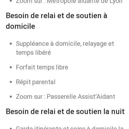
Zoom sur : Métropole aidante de Lyon
Besoin de relai et de soutien à
domicile
Suppléance à domicile, relayage et
temps libéré
Forfait temps libre
Répit parental
Zoom sur : Passerelle Assist’Aidant
Besoin de relai et de soutien la nuit
Garde itinérante et soins à domicile la