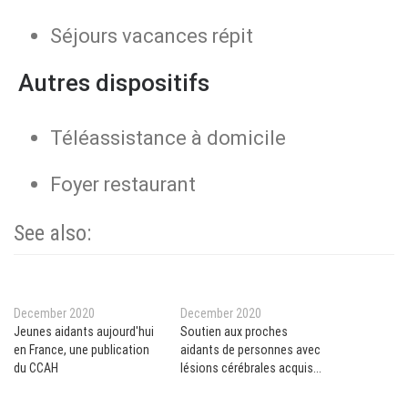
Séjours vacances répit
Autres dispositifs
Téléassistance à domicile
Foyer restaurant
See also:
December 2020
December 2020
Jeunes aidants aujourd'hui
Soutien aux proches
en France, une publication
aidants de personnes avec
du CCAH
lésions cérébrales acquises
en Ile de France