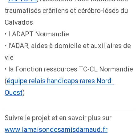
traumatisés crâniens et cérébro-lésés du
Calvados
•
LADAPT Normandie
• l
'ADAR, aides à domicile
et auxiliaires de
vie
• l
a Fonction ressources TC-CL Normandie
(
équipe relais handicaps rares Nord-
Ouest
)
Suivre le projet et en savoir plus sur
www.lamaisondesamisdarnaud.fr