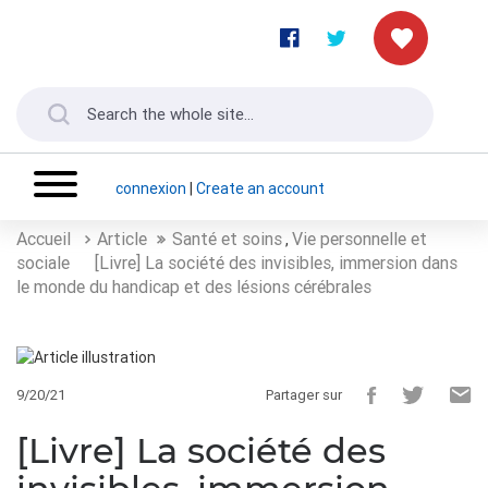
connexion
|
Create an account
Accueil
Article
Santé et soins
Vie personnelle et
,
sociale
[Livre] La société des invisibles, immersion dans
le monde du handicap et des lésions cérébrales
9/20/21
Partager sur
[Livre] La société des