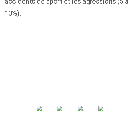
accidents de sport et les agressions (5 à
10%).