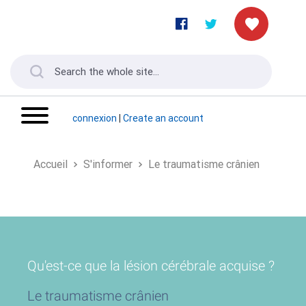
connexion
|
Create an account
Accueil
S'informer
Le traumatisme crânien
Qu'est-ce que la lésion cérébrale acquise ?
Le traumatisme crânien