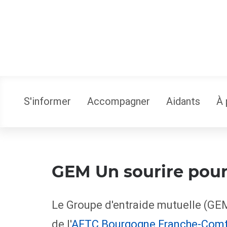
S'informer
Accompagner
Aidants
À 
GEM Un sourire pour
Le Groupe d'entraide mutuelle (GEM
de l'
AFTC Bourgogne Franche-Com