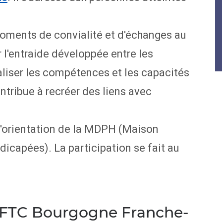
ments de convialité et d'échanges au
r l'entraide développée entre les
liser les compétences et les capacités
ontribue à recréer des liens avec
'orientation de la MDPH (Maison
capées). La participation se fait au
'AFTC Bourgogne Franche-