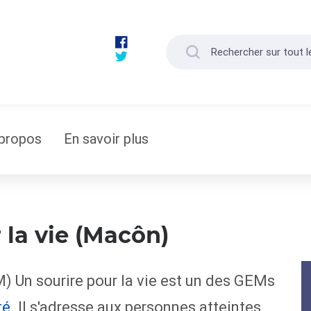
propos
En savoir plus
 la vie (Macôn)
) Un sourire pour la vie est un des GEMs
té
. Il s'adresse aux personnes atteintes