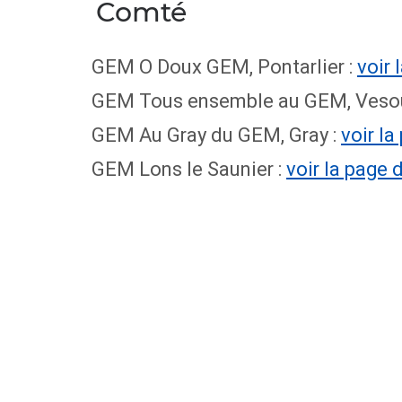
Comté
GEM O Doux GEM, Pontarlier :
voir 
GEM Tous ensemble au GEM, Vesou
GEM Au Gray du GEM, Gray :
voir l
GEM Lons le Saunier :
voir la page 