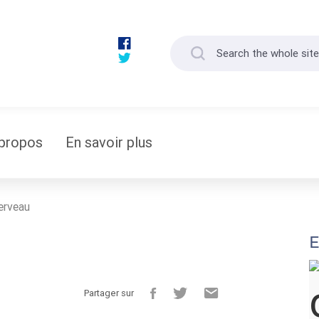
propos
En savoir plus
erveau
E
Partager sur