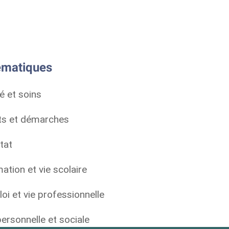
matiques
é et soins
ts et démarches
tat
ation et vie scolaire
oi et vie professionnelle
personnelle et sociale