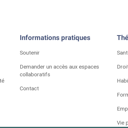
Informations pratiques
Thé
Soutenir
Sant
Demander un accès aux espaces
Droi
collaboratifs
té
Habi
Contact
Form
Empl
Vie 