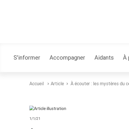
S'informer
Accompagner
Aidants
À 
Accueil
Article
À écouter : les mystères du c
1/1/21