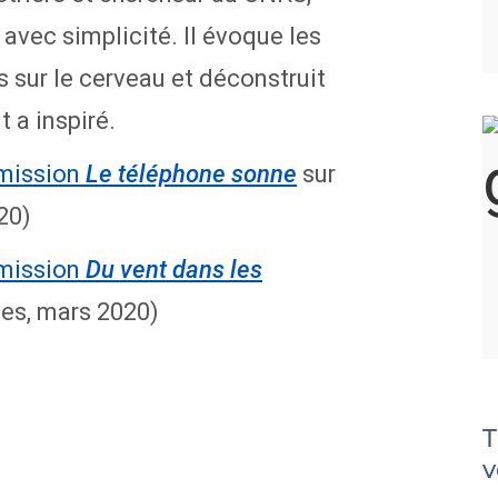
vec simplicité. Il évoque les
 sur le cerveau et déconstruit
 a inspiré.
émission
sur
Le téléphone sonne
20)
émission
Du vent dans les
tes, mars 2020)
T
v