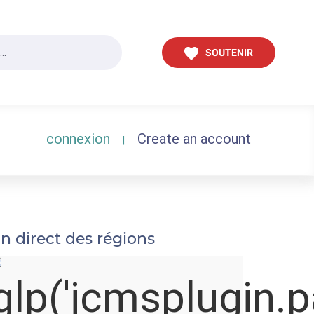
SOUTENIR
connexion
Create an account
|
n direct des régions