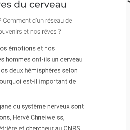
ères du cerveau
? Comment d’un réseau de
ouvenirs et nos rêves ?
nos émotions et nos
s hommes ont-ils un cerveau
e nos deux hémisphères selon
Pourquoi est-il important de
organe du système nerveux sont
ons, Hervé Chneiweiss,
êtrière et chercheur au CNRS,