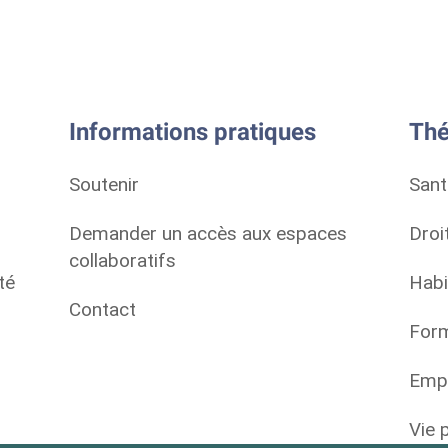
Informations pratiques
Thé
Soutenir
Sant
Demander un accès aux espaces
Droi
collaboratifs
té
Habi
Contact
Form
Empl
Vie 