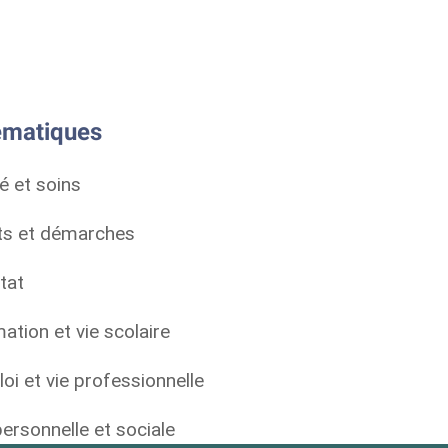
matiques
é et soins
ts et démarches
tat
ation et vie scolaire
oi et vie professionnelle
personnelle et sociale