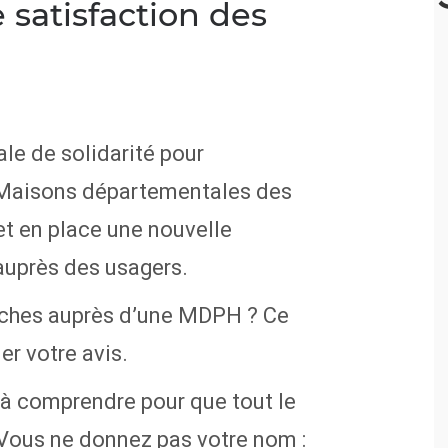
 satisfaction des
ale de solidarité pour
 Maisons départementales des
 en place une nouvelle
auprès des usagers.
rches auprès d’une MDPH ? Ce
r votre avis.
t à comprendre pour que tout le
 Vous ne donnez pas votre nom :