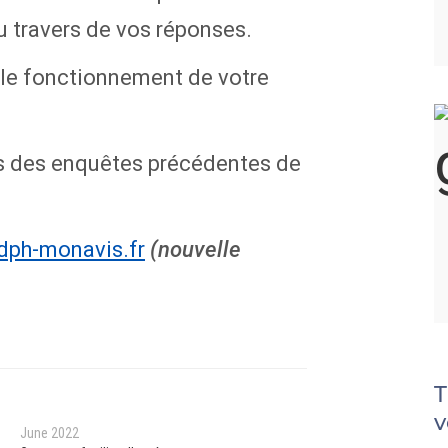
u travers de vos réponses.
 le fonctionnement de votre
ts des enquêtes précédentes de
dph-monavis.fr
(nouvelle
T
v
June 2022