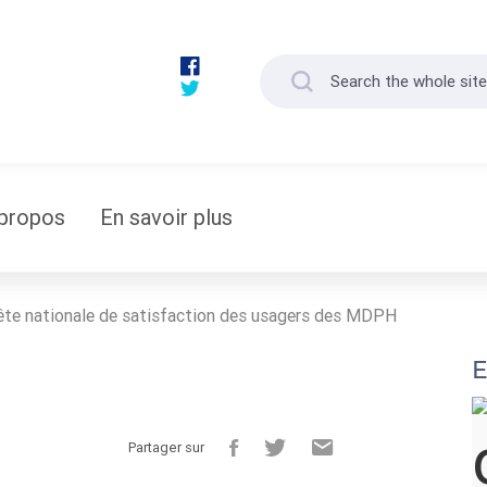
propos
En savoir plus
te nationale de satisfaction des usagers des MDPH
E
Partager sur