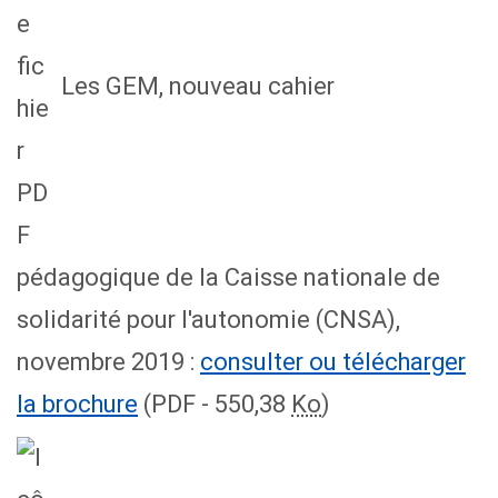
Les GEM, nouveau cahier
pédagogique de la Caisse nationale de
solidarité pour l'autonomie (CNSA),
novembre 2019 :
consulter ou télécharger
la brochure
(PDF - 550,38
Ko
)