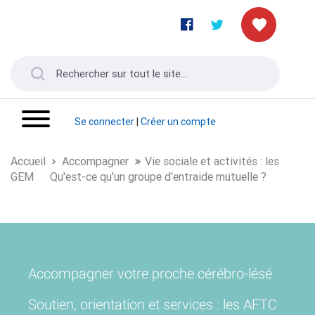
Se connecter
|
Créer un compte
Accueil
Accompagner
Vie sociale et activités : les
GEM
Qu'est-ce qu'un groupe d'entraide mutuelle ?
Accompagner votre proche cérébro-lésé
Soutien, orientation et services : les AFTC