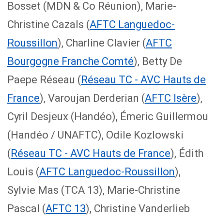
Bosset (MDN & Co Réunion), Marie-
Christine Cazals (
AFTC Languedoc-
Roussillon
), Charline Clavier (
AFTC
Bourgogne Franche Comté
), Betty De
Paepe Réseau (
Réseau TC - AVC Hauts de
France
), Varoujan Derderian (
AFTC Isère
),
Cyril Desjeux (Handéo), Émeric Guillermou
(Handéo / UNAFTC), Odile Kozlowski
(
Réseau TC - AVC Hauts de France
), Édith
Louis (
AFTC Languedoc-Roussillon
),
Sylvie Mas (TCA 13), Marie-Christine
Pascal (
AFTC 13
), Christine Vanderlieb