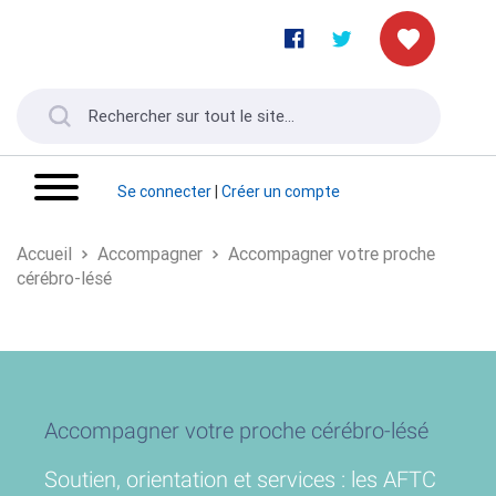
Se connecter
|
Créer un compte
Accueil
Accompagner
Accompagner votre proche
cérébro-lésé
Accompagner votre proche cérébro-lésé
Soutien, orientation et services : les AFTC