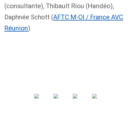
(consultante), Thibault Riou (Handéo),
Daphnée Schott (
AFTC M-OI / France AVC
Réunion
)