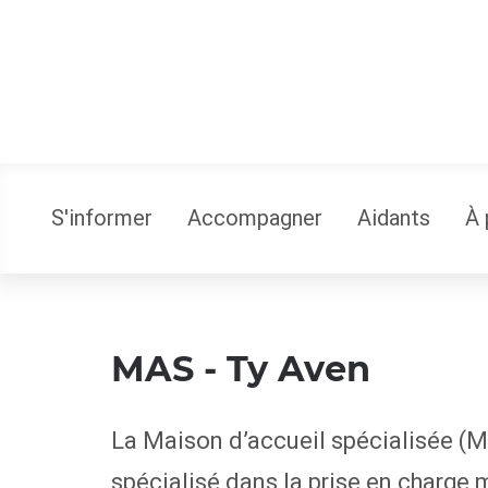
S'informer
Accompagner
Aidants
À 
MAS - Ty Aven
La Maison d’accueil spécialisée (
spécialisé dans la prise en charge