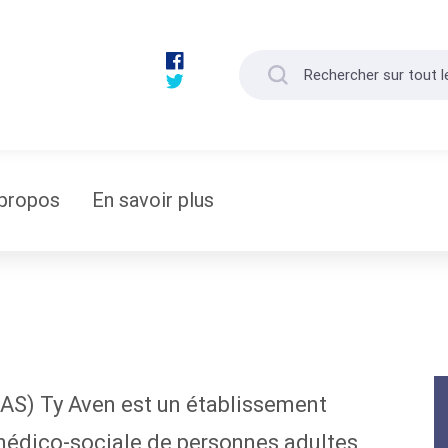
propos
En savoir plus
MAS) Ty Aven est un établissement
 médico-sociale de personnes adultes