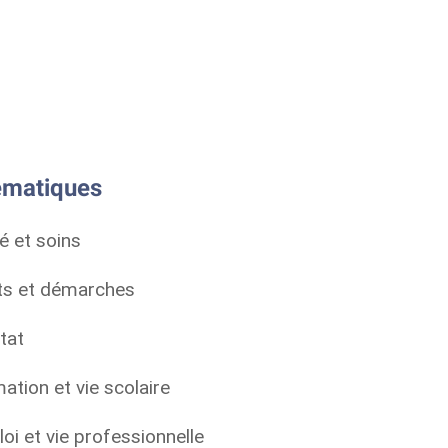
matiques
é et soins
ts et démarches
tat
ation et vie scolaire
oi et vie professionnelle