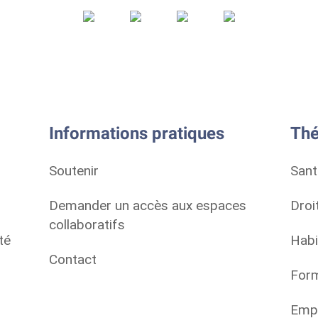
Informations pratiques
Thé
Soutenir
Sant
Demander un accès aux espaces
Droi
collaboratifs
té
Habi
Contact
Form
Empl