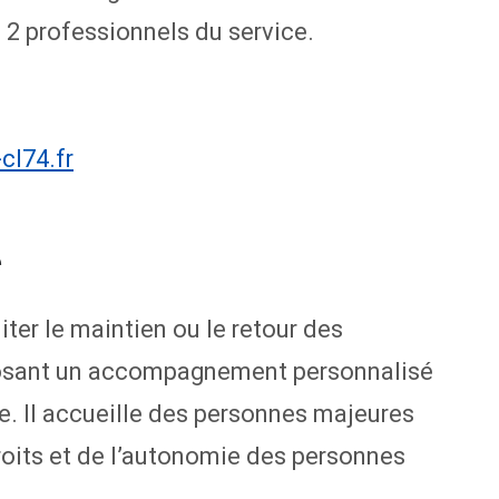
 2 professionnels du service.
cl74.fr
e
ter le maintien ou le retour des
oposant un accompagnement personnalisé
ge. Il accueille des personnes majeures
oits et de l’autonomie des personnes