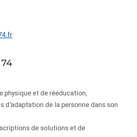
4.fr
 74
e physique et de rééducation,
ns d’adaptation de la personne dans son
scriptions de solutions et de