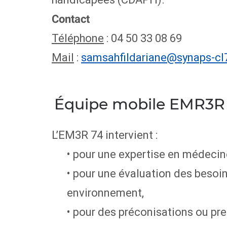
Contact
Téléphone
: 04 50 33 08 69
Mail
:
samsahfildariane@synaps-cl7
Équipe mobile EMR3R
L’EM3R 74 intervient :
• pour une expertise en médecin
• pour une évaluation des besoi
environnement,
• pour des préconisations ou pre