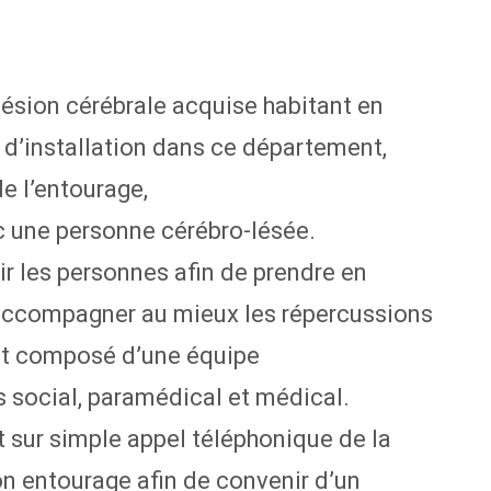
lésion cérébrale acquise habitant en
 d’installation dans ce département,
e l’entourage,
ec une personne cérébro-lésée.
ir les personnes afin de prendre en
accompagner au mieux les répercussions
est composé d’une équipe
rs social, paramédical et médical.
t sur simple appel téléphonique de la
n entourage afin de convenir d’un