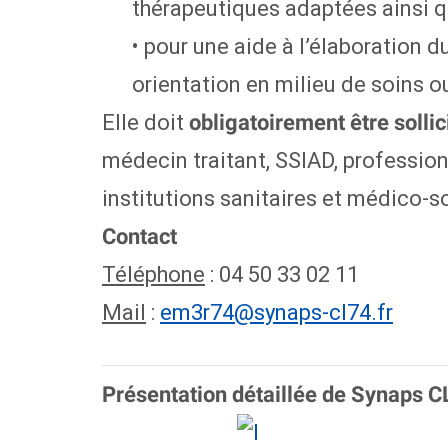
thérapeutiques adaptées ainsi q
• pour une aide à l’élaboration d
orientation en milieu de soins 
Elle doit
obligatoirement être sollic
médecin traitant, SSIAD, professio
institutions sanitaires et médico-s
Contact
Téléphone
: 04 50 33 02 11
Mail
:
em3r74@synaps-cl74.fr
Présentation détaillée de Synaps C