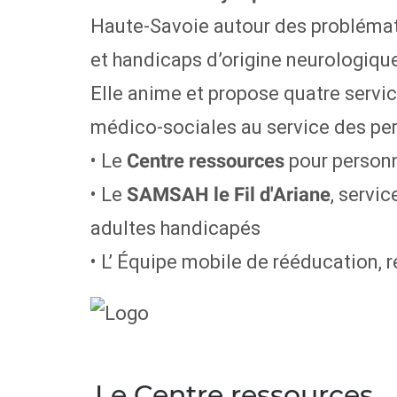
Haute-Savoie autour des problémati
et handicaps d’origine neurologiqu
Elle anime et propose quatre servic
médico-sociales au service des per
• Le
pour person
Centre ressources
• Le
, servi
SAMSAH le Fil d'Ariane
adultes handicapés
• L’ Équipe mobile de rééducation, 
Le Centre ressources