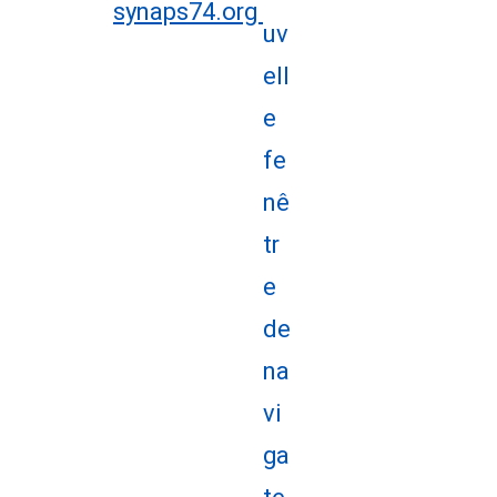
synaps74.org