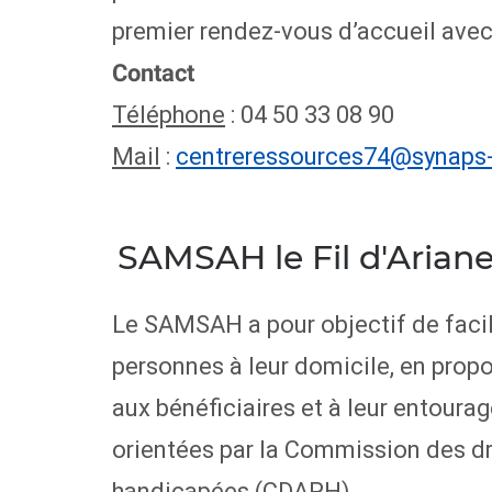
premier rendez-vous d’accueil avec
Contact
Téléphone
: 04 50 33 08 90
Mail
:
centreressources74@synaps-
SAMSAH le Fil d'Arian
Le SAMSAH a pour objectif de facili
personnes à leur domicile, en pr
aux bénéficiaires et à leur entoura
orientées par la Commission des dr
handicapées (CDAPH).