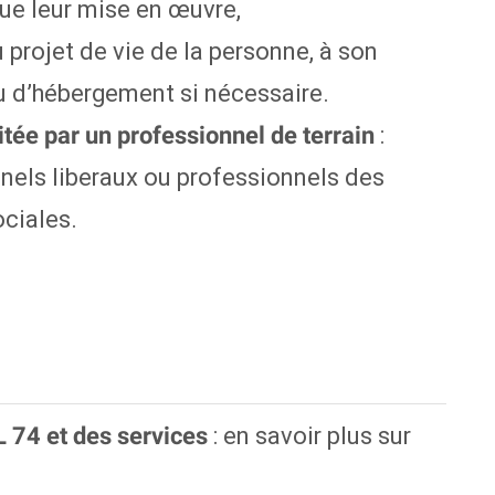
ue leur mise en œuvre,
u projet de vie de la personne, à son
ou d’hébergement si nécessaire.
:
itée par un professionnel de terrain
nnels liberaux ou professionnels des
ociales.
: en savoir plus sur
L 74 et des services