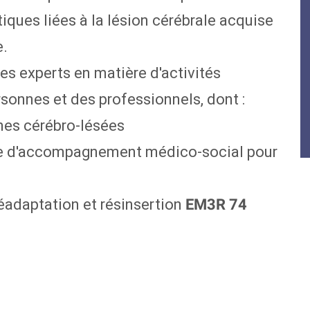
ques liées à la lésion cérébrale acquise
e.
es experts en matière d'activités
sonnes et des professionnels, dont :
nes cérébro-lésées
ce d'accompagnement médico-social pour
réadaptation et résinsertion
EM3R 74