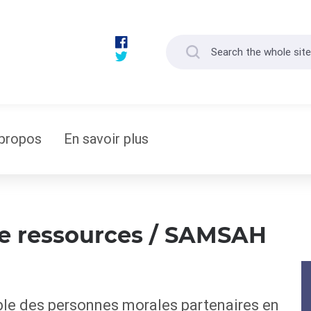
propos
En savoir plus
re ressources / SAMSAH
le des personnes morales partenaires en