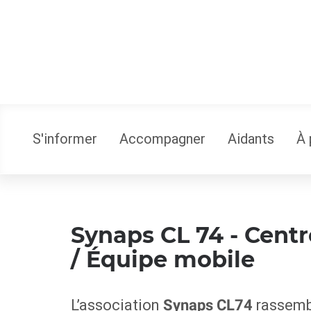
S'informer
Accompagner
Aidants
À 
Synaps CL 74 - Cent
/ Équipe mobile
L’association
rassemb
Synaps CL74