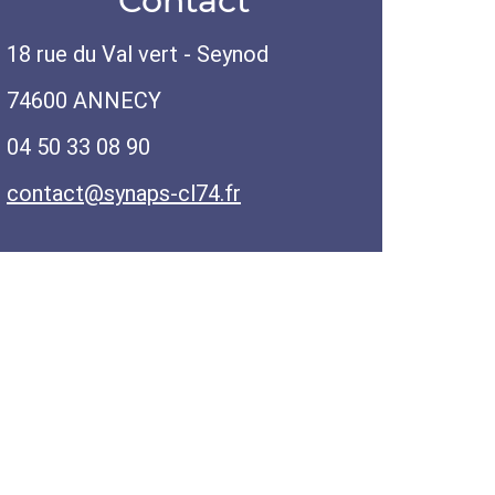
Contact
18 rue du Val vert - Seynod
74600 ANNECY
04 50 33 08 90
contact@synaps-cl74.fr