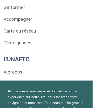
S'informer
Accompagner
Carte du réseau
Témoignages
L'UNAFTC
À propos
Soutenir
Afin de mieux vous servir et d'améliorer votre
Mentions légales
expérience sur notre site, nous facilitons votre
navigation et mesurons l'audience du site grâce à
Contact