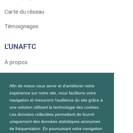
Carte du réseau
Témoignages
L'UNAFTC
À propos
Soutenir
Afin de mieux vous servir et d'améliorer votre
Mentions légales
expérience sur notre site, nous facilitons votre
navigation et mesurons l'audience du site grâce à
Contact
une solution utilisant la technologie des cookies.
Les données collectées permettent de fournir
uniquement des données statistiques anonymes
Autres sites
de fréquentation. En poursuivant votre navigation