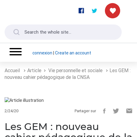
connexion
|
Create an account
Accueil
Article
Vie personnelle et sociale
Les GEM :
nouveau cahier pédagogique de la CNSA
2/24/20
Partager sur
Les GEM : nouveau