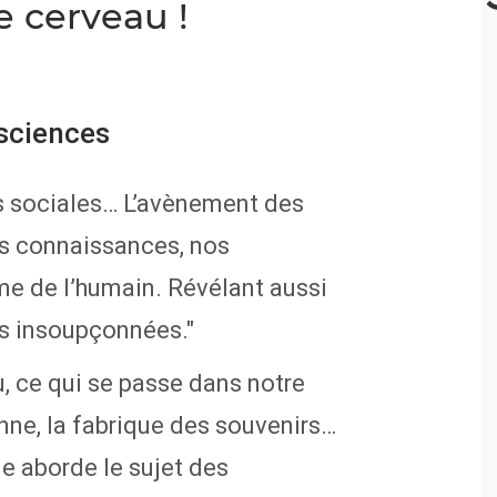
e cerveau !
sciences
ns sociales… L’avènement des
s connaissances, nos
e de l’humain. Révélant aussi
és insoupçonnées."
 ce qui se passe dans notre
ienne, la fabrique des souvenirs…
e aborde le sujet des