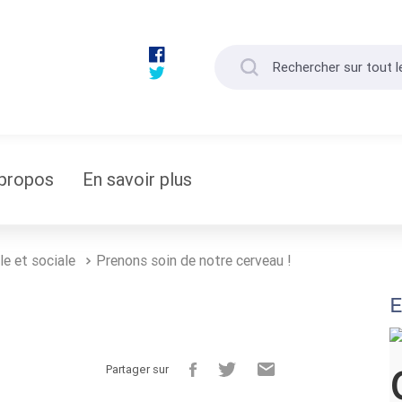
propos
En savoir plus
le et sociale
Prenons soin de notre cerveau !
E
Partager sur