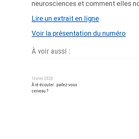
neurosciences et comment elles no
Lire un extrait en ligne
Voir la présentation du numéro
À voir aussi :
février 2020
À ré-écouter : parlez-vous
cerveau ?