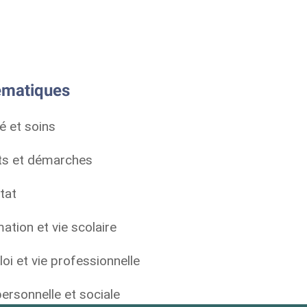
matiques
é et soins
ts et démarches
tat
ation et vie scolaire
oi et vie professionnelle
personnelle et sociale