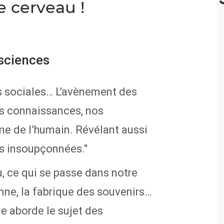
e cerveau !
sciences
ns sociales… L’avènement des
s connaissances, nos
e de l’humain. Révélant aussi
és insoupçonnées."
 ce qui se passe dans notre
ienne, la fabrique des souvenirs…
e aborde le sujet des