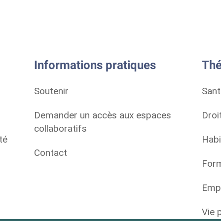
Informations pratiques
Thé
Soutenir
Sant
Demander un accès aux espaces
Droi
collaboratifs
té
Habi
Contact
Form
Empl
Vie 