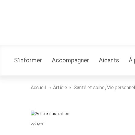
S'informer
Accompagner
Aidants
À 
Accueil
Article
Santé et soins
Vie personnel
,
2/24/20