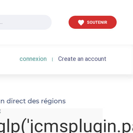
SOUTENIR
connexion
Create an account
|
n direct des régions