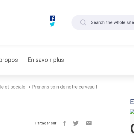
propos
En savoir plus
le et sociale
Prenons soin de notre cerveau !
E
Partager sur