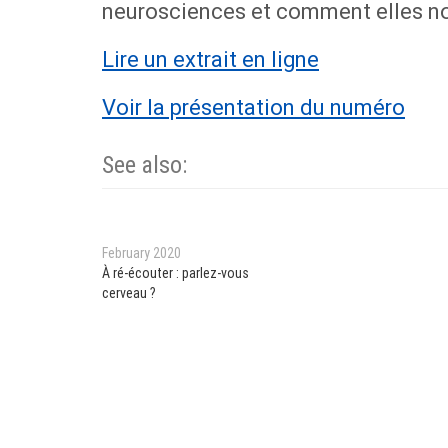
neurosciences et comment elles no
Lire un extrait en ligne
Voir la présentation du numéro
See also:
February 2020
À ré-écouter : parlez-vous
cerveau ?