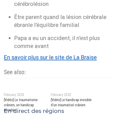
cérébrolésion
Être parent quand la lésion cérébrale
ébranle l'équilibre familial
Papa a eu un accident, il n'est plus
comme avant
En savoir plus sur le site de La Braise
See also:
February 2020
February 2020
[Vidéo] Le traumatisme
[Vidéo] Le handicap invisible
crânien, un handicap
d'un traumatisé crânien
En direct des régions
invisible