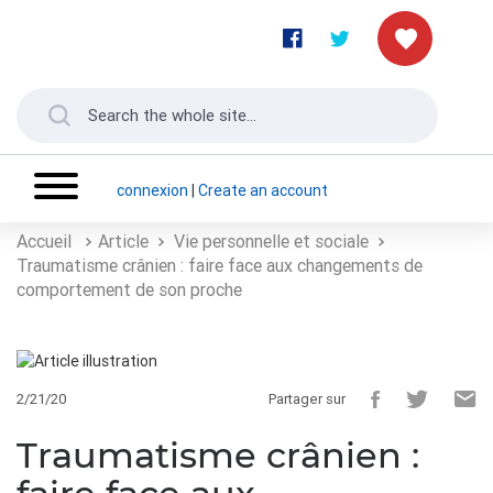
connexion
|
Create an account
Accueil
Article
Vie personnelle et sociale
Traumatisme crânien : faire face aux changements de
comportement de son proche
2/21/20
Partager sur
Traumatisme crânien :