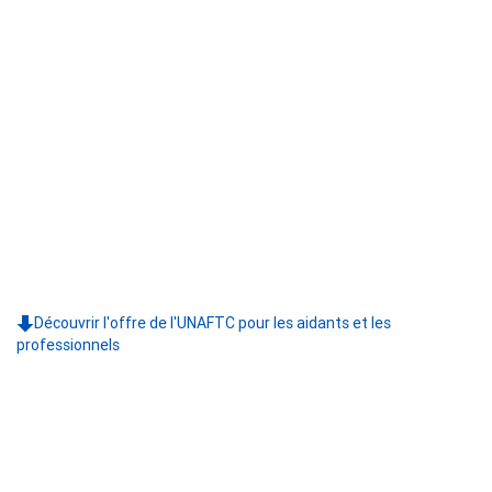
Découvrir l'offre de l'UNAFTC pour les aidants et les
professionnels