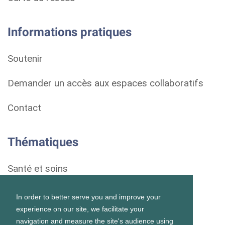
Informations pratiques
Soutenir
Demander un accès aux espaces collaboratifs
Contact
Thématiques
Santé et soins
Droits et démarches
In order to better serve you and improve your
experience on our site, we facilitate your
Habitat
navigation and measure the site's audience using