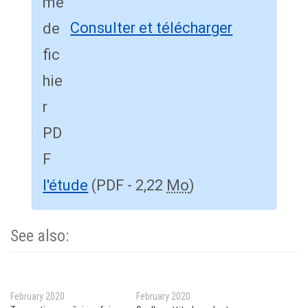
Consulter et télécharger
l'étude
(PDF - 2,22
Mo
)
See also:
February 2020
February 2020