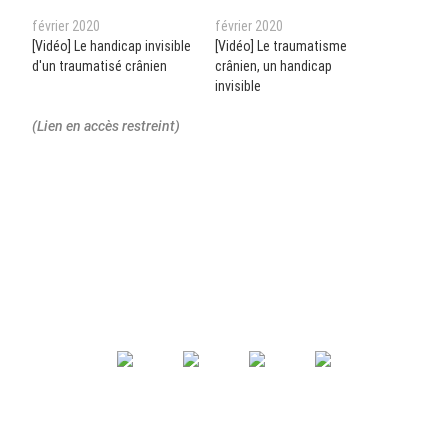
février 2020
février 2020
[Vidéo] Le handicap invisible
[Vidéo] Le traumatisme
d'un traumatisé crânien
crânien, un handicap
invisible
(Lien en accès restreint)