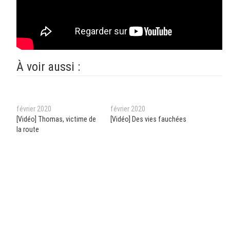
À voir aussi :
février 2020
février 2020
[Vidéo] Thomas, victime de
[Vidéo] Des vies fauchées
la route