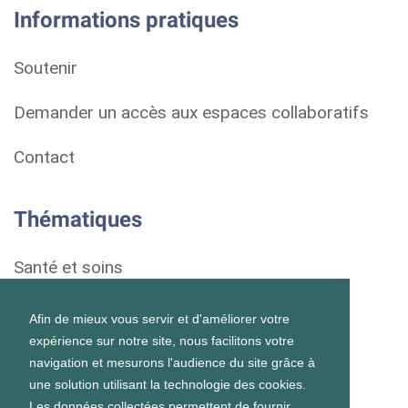
Informations pratiques
Soutenir
Demander un accès aux espaces collaboratifs
Contact
Thématiques
Santé et soins
Droits et démarches
Afin de mieux vous servir et d'améliorer votre
expérience sur notre site, nous facilitons votre
Habitat
navigation et mesurons l'audience du site grâce à
une solution utilisant la technologie des cookies.
Formation et vie scolaire
Les données collectées permettent de fournir