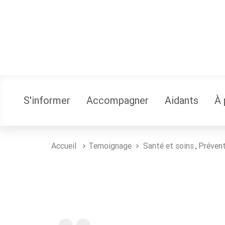
S'informer
Accompagner
Aidants
À 
Accueil
Temoignage
Santé et soins
Préven
,