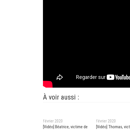
À voir aussi :
février 2020
février 2020
[Vidéo] Béatrice, victime de
[Vidéo] Thomas, vic