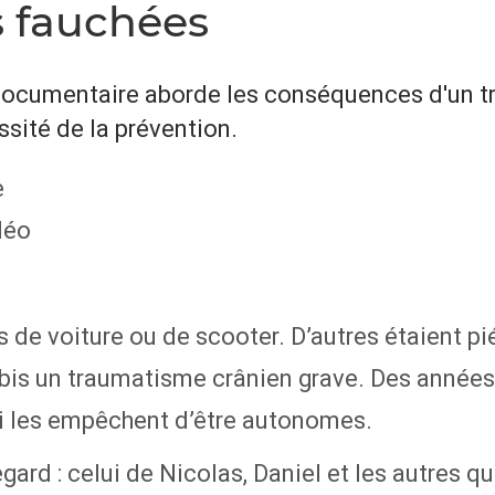
s fauchées
 documentaire aborde les conséquences d'un t
ssité de la prévention.
s de voiture ou de scooter. D’autres étaient pi
bis un traumatisme crânien grave. Des années 
ui les empêchent d’être autonomes.
ard : celui de Nicolas, Daniel et les autres qu