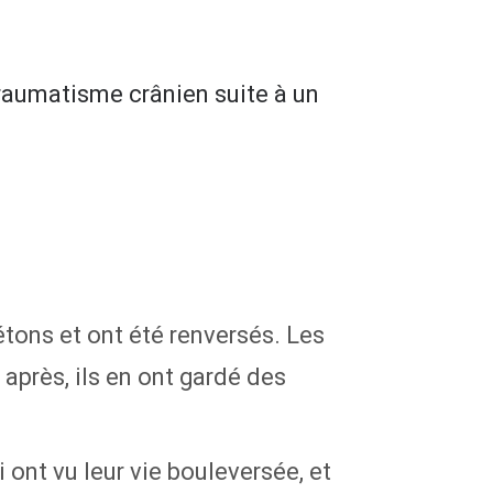
raumatisme crânien suite à un
étons et ont été renversés. Les
après, ils en ont gardé des
i ont vu leur vie bouleversée, et