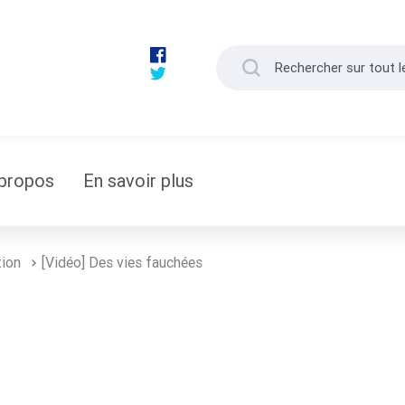
propos
En savoir plus
tion
[Vidéo] Des vies fauchées