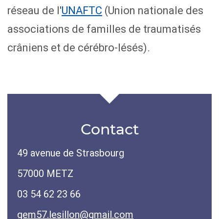
réseau de l'
UNAFTC
(Union nationale des
associations de familles de traumatisés
crâniens et de cérébro-lésés).
Contact
49 avenue de Strasbourg
57000 METZ
03 54 62 23 66
gem57.lesillon@gmail.com