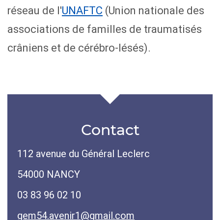
réseau de l'
UNAFTC
(Union nationale des
associations de familles de traumatisés
crâniens et de cérébro-lésés).
Contact
112 avenue du Général Leclerc
54000 NANCY
03 83 96 02 10
gem54.avenir1@gmail.com