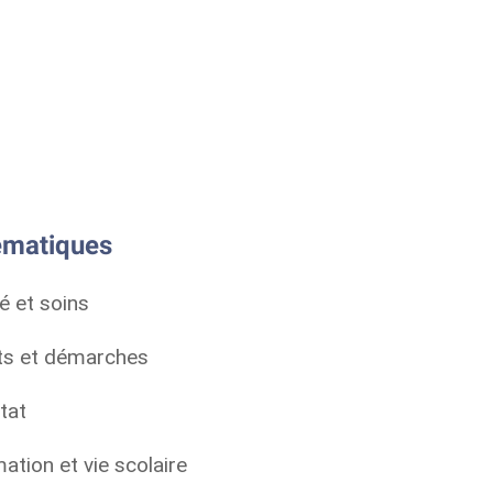
matiques
é et soins
ts et démarches
tat
ation et vie scolaire