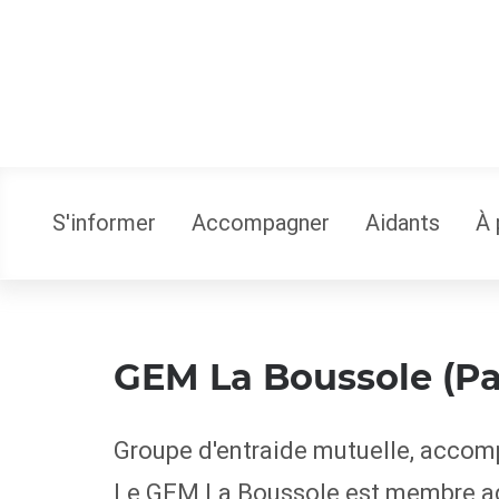
S'informer
Accompagner
Aidants
À 
GEM La Boussole (Pa
Groupe d'entraide mutuelle, accomp
Le GEM La Boussole est membre adh