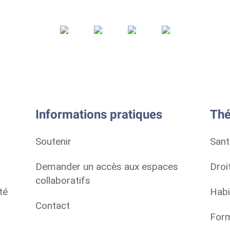
Informations pratiques
Thé
Soutenir
Sant
Demander un accès aux espaces
Droi
collaboratifs
té
Habi
Contact
Form