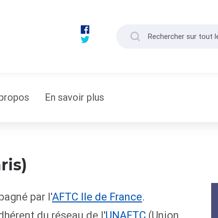
propos
En savoir plus
ris)
agné par l'
AFTC Ile de France
.
érent du réseau de l'
UNAFTC
(Union