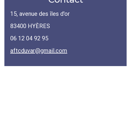
15, avenue des îles d'or
83400 HYÈRES
06 12 04 92 95
aftcduvar@gmail.com