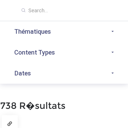
Thématiques
Content Types
Dates
738 R�sultats