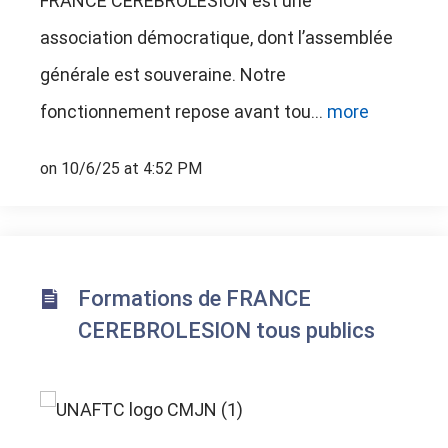
FRANCE CEREBROLESION est une
association démocratique, dont l’assemblée
générale est souveraine. Notre
fonctionnement repose avant tou...
more
on 10/6/25 at 4:52 PM
Formations de FRANCE
CEREBROLESION tous publics