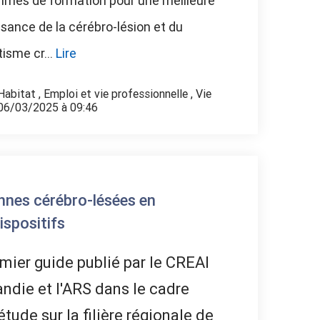
mes de formation pour une meilleure
sance de la cérébro-lésion et du
isme cr...
Lire
Habitat
,
Emploi et vie professionnelle
,
Vie
 06/03/2025 à 09:46
nnes cérébro-lésées en
ispositifs
mier guide publié par le CREAI
die et l'ARS dans le cadre
étude sur la filière régionale de