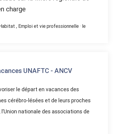
en charge
Habitat
,
Emploi et vie professionnelle
· le
 vacances UNAFTC - ANCV
voriser le départ en vacances des
es cérébro-lésées et de leurs proches
, l’Union nationale des associations de