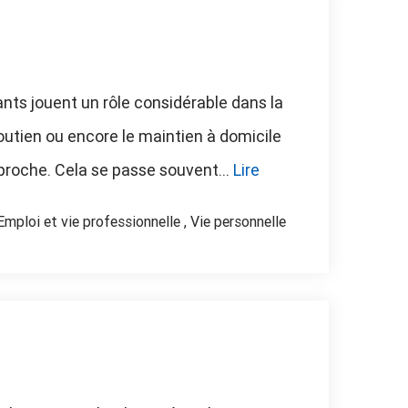
ants jouent un rôle considérable dans la
soutien ou encore le maintien à domicile
 proche. Cela se passe souvent...
Lire
Emploi et vie professionnelle
,
Vie personnelle