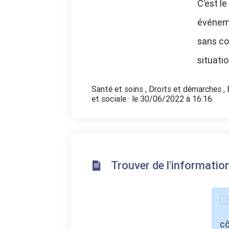
C’est l
événeme
sans co
situatio
Santé et soins
,
Droits et démarches
,
et sociale
· le 30/06/2022 à 16:16
Trouver de l'informatio