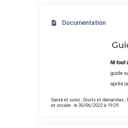
Documentation
Gui
Ni tout 
guide s
après u
Santé et soins
,
Droits et démarches
,
et sociale
· le 30/06/2022 à 19:29