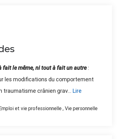
des
:
à fait le même, ni tout à fait un autre
ur les modifications du comportement
n traumatisme crânien grav...
Lire
Emploi et vie professionnelle
,
Vie personnelle