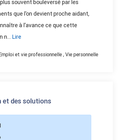
e plus souvent bouleversé par les
nts que l’on devient proche aidant,
nnaître à l’avance ce que cette
n n...
Lire
Emploi et vie professionnelle
,
Vie personnelle
n et des solutions