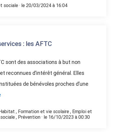
t sociale
· le 20/03/2024 à 16:04
services : les AFTC
C sont des associations à but non
 et reconnues d’intérêt général. Elles
nstituées de bénévoles proches d’une
e
Habitat
,
Formation et vie scolaire
,
Emploi et
 sociale
,
Prévention
· le 16/10/2023 à 00:30