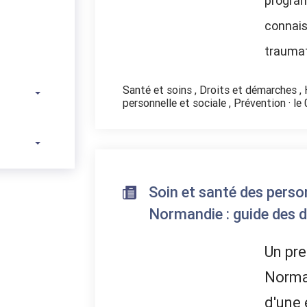
program
connais
traumat
Santé et soins
,
Droits et démarches
,
personnelle et sociale
,
Prévention
· le
Soin et santé des perso
Normandie : guide des d
Un pre
Norman
d'une 