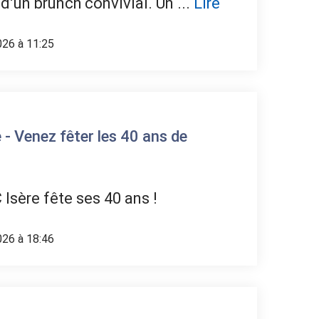
 d’un brunch convivial. Un ...
Lire
026 à 11:25
 - Venez fêter les 40 ans de
 Isère fête ses 40 ans !
026 à 18:46