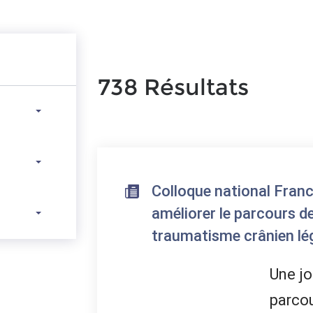
738 Résultats
Colloque national Fran
améliorer le parcours d
traumatisme crânien lé
Une jo
parcou