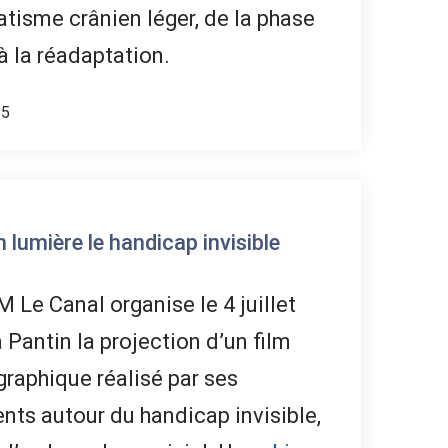
tisme crânien léger, de la phase
à la réadaptation.
55
lumière le handicap invisible
 Le Canal organise le 4 juillet
 Pantin la projection d’un film
raphique réalisé par ses
nts autour du handicap invisible,