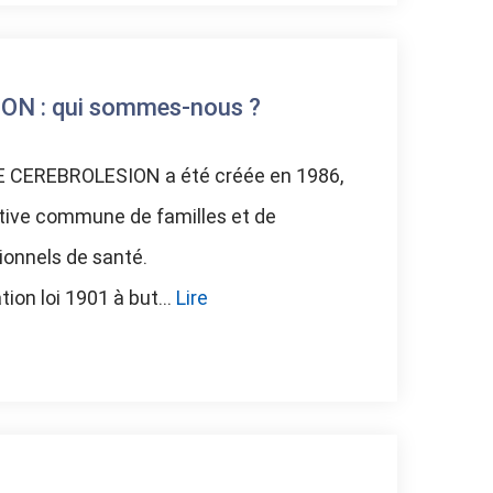
N : qui sommes-nous ?
 CEREBROLESION a été créée en 1986,
tiative commune de familles et de
ionnels de santé.
ion loi 1901 à but...
Lire