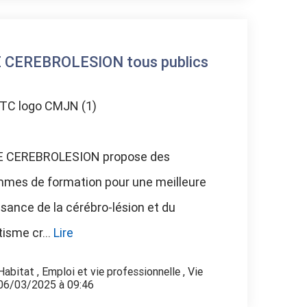
 CEREBROLESION tous publics
 CEREBROLESION propose des
mes de formation pour une meilleure
sance de la cérébro-lésion et du
isme cr...
Lire
Habitat
,
Emploi et vie professionnelle
,
Vie
 06/03/2025 à 09:46