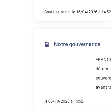
Santé et soins
· le 16/04/2026 à 14:52
Notre gouvernance
FRANCE
démocra
souvera
avant to
le 06/10/2025 à 16:52