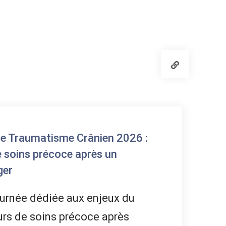
ce Traumatisme Crânien 2026 :
e soins précoce après un
ger
urnée dédiée aux enjeux du
rs de soins précoce après