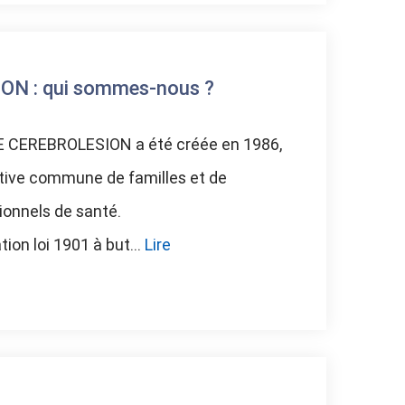
N : qui sommes-nous ?
 CEREBROLESION a été créée en 1986,
tiative commune de familles et de
ionnels de santé.
ion loi 1901 à but...
Lire