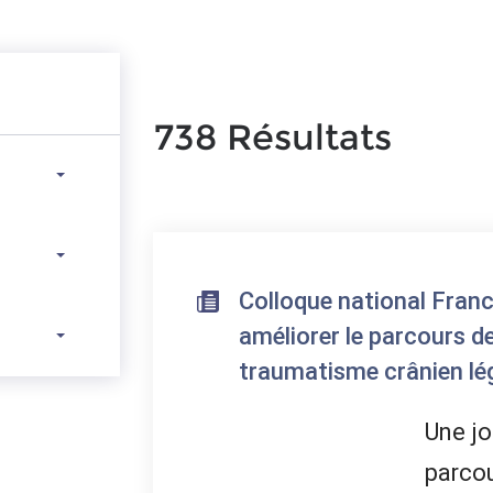
738 Résultats
Colloque national Fran
améliorer le parcours d
traumatisme crânien lé
Une jo
parcou