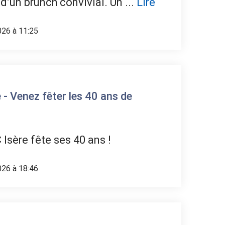
 d’un brunch convivial. Un ...
Lire
026 à 11:25
 - Venez fêter les 40 ans de
 Isère fête ses 40 ans !
026 à 18:46