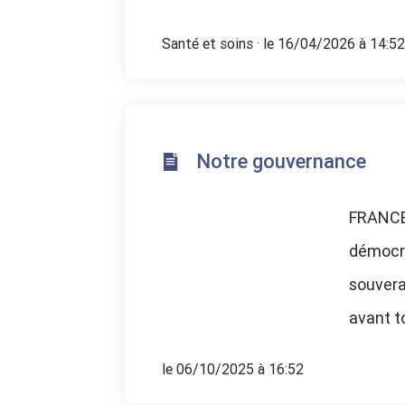
Santé et soins
· le 16/04/2026 à 14:52
Notre gouvernance
FRANCE
démocra
souvera
avant to
le 06/10/2025 à 16:52