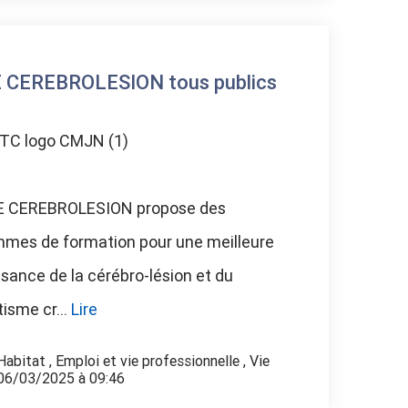
 CEREBROLESION tous publics
 CEREBROLESION propose des
mes de formation pour une meilleure
sance de la cérébro-lésion et du
isme cr...
Lire
Habitat
,
Emploi et vie professionnelle
,
Vie
 06/03/2025 à 09:46