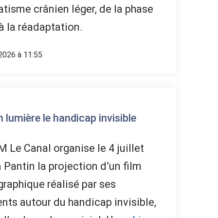
tisme crânien léger, de la phase
à la réadaptation.
2026 à 11:55
lumière le handicap invisible
 Le Canal organise le 4 juillet
 Pantin la projection d’un film
raphique réalisé par ses
nts autour du handicap invisible,