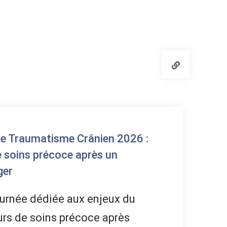
ce Traumatisme Crânien 2026 :
e soins précoce après un
ger
urnée dédiée aux enjeux du
rs de soins précoce après