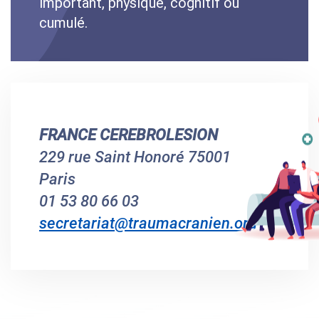
important, physique, cognitif ou
cumulé.
FRANCE CEREBROLESION
229 rue Saint Honoré 75001
Paris
01 53 80 66 03
secretariat@traumacranien.org