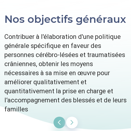
Nos objectifs généraux
Contribuer à l'élaboration d'une politique
R
générale spécifique en faveur des
e
personnes cérébro-lésées et traumatisées
e
crâniennes, obtenir les moyens
e
nécessaires à sa mise en œuvre pour
améliorer qualitativement et
quantitativement la prise en charge et
l’accompagnement des blessés et de leurs
familles