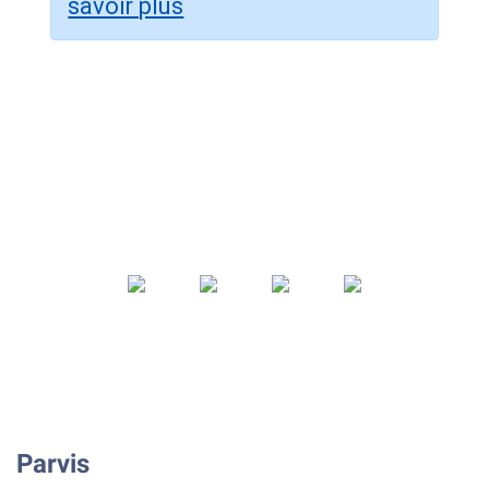
savoir plus
Parvis