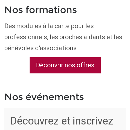
traumatisés
Nos formations
et de céréb
(UNAFTC)
Des modules à la carte pour les
professionnels, les proches aidants et les
bénévoles d'associations
Découvrir nos offres
Nos événements
Découvrez et inscrivez