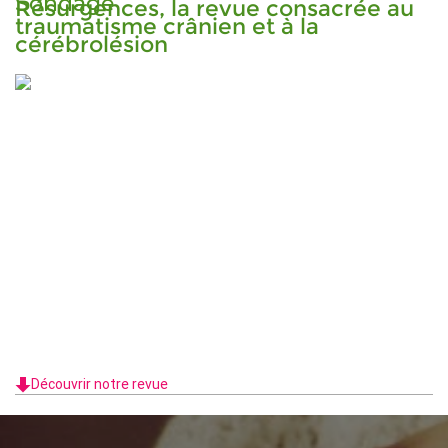
Sondage
Résurgences, la revue consacrée au
traumatisme crânien et à la
cérébrolésion
Découvrir notre revue