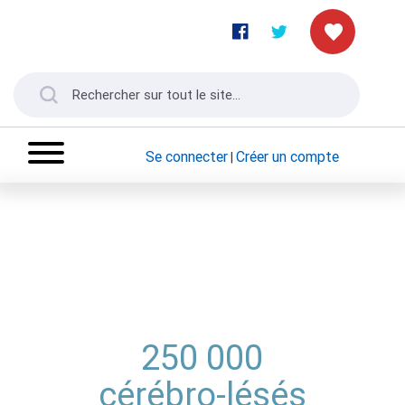
Se connecter
Créer un compte
|
250 000
cérébro-lésés