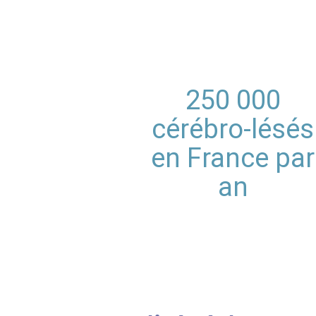
250 000
cérébro-lésés
en France par
an