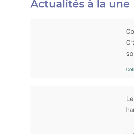
Actualités à la une
Co
Cr
so
Col
Le
ha