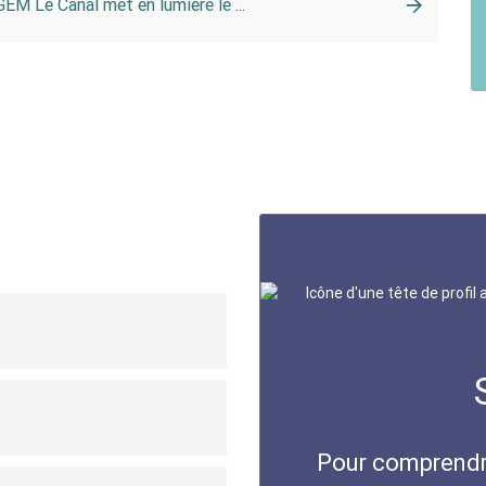
GEM Le Canal met en lumière le ...
Pour comprendre