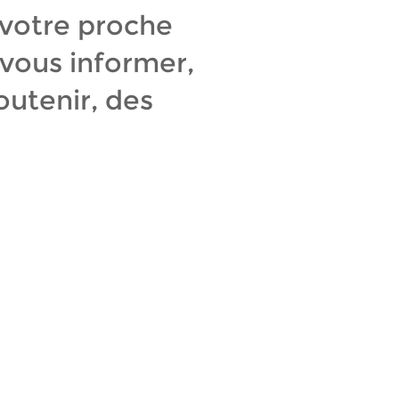
votre proche
 vous informer,
outenir, des