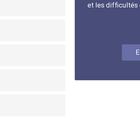
et les difficulté
E