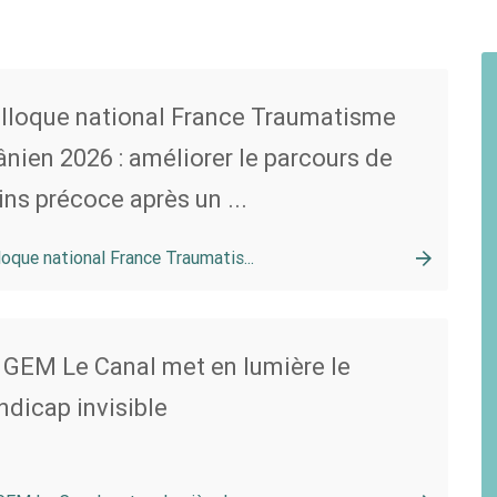
lloque national France Traumatisme
ânien 2026 : améliorer le parcours de
ins précoce après un ...
loque national France Traumatis...
 GEM Le Canal met en lumière le
ndicap invisible