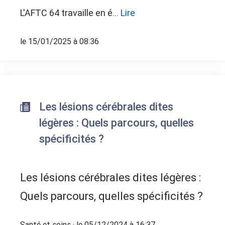
L'AFTC 64 travaille en é...
Lire
le 15/01/2025 à 08:36
Les lésions cérébrales dites
légères : Quels parcours, quelles
spécificités ?
Les lésions cérébrales dites légères :
Quels parcours, quelles spécificités ?
Santé et soins
· le 05/12/2024 à 16:37