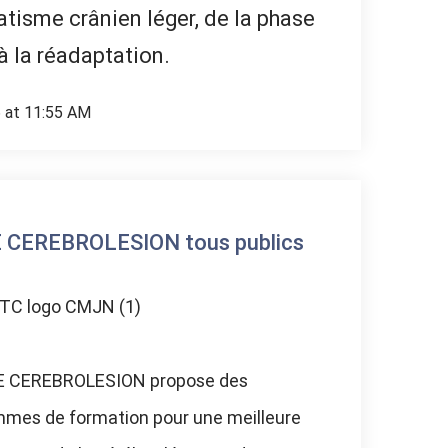
tisme crânien léger, de la phase
à la réadaptation.
6 at 11:55 AM
 CEREBROLESION tous publics
 CEREBROLESION propose des
mes de formation pour une meilleure