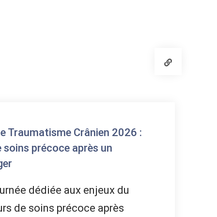
ce Traumatisme Crânien 2026 :
e soins précoce après un
ger
urnée dédiée aux enjeux du
rs de soins précoce après