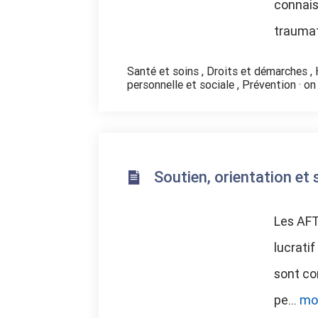
connais
traumat
Santé et soins
,
Droits et démarches
,
personnelle et sociale
,
Prévention
· on
Soutien, orientation et 
Les AFT
lucratif
sont co
pe...
mo