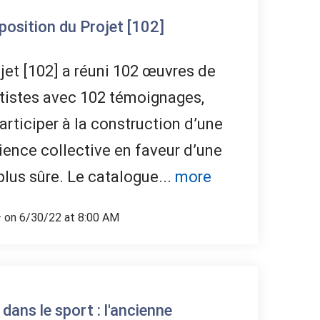
xposition du Projet [102]
jet [102] a réuni 102 œuvres de
tistes avec 102 témoignages,
articiper à la construction d’une
ence collective en faveur d’une
plus sûre. Le catalogue...
more
· on 6/30/22 at 8:00 AM
ans le sport : l'ancienne