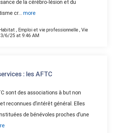
sance de la cérébro-lésion et du
isme cr...
more
Habitat
,
Emploi et vie professionnelle
,
Vie
 3/6/25 at 9:46 AM
services : les AFTC
C sont des associations à but non
 et reconnues d’intérêt général. Elles
nstituées de bénévoles proches d’une
re