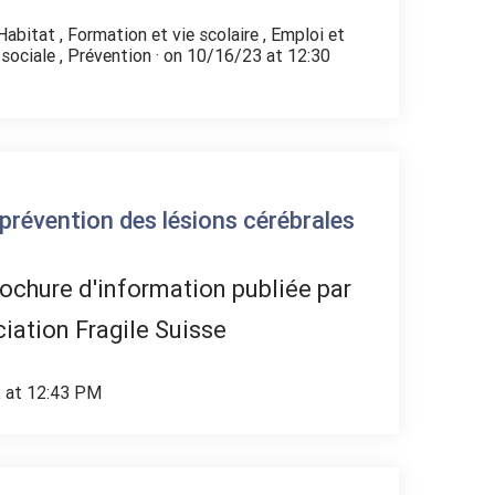
Habitat
,
Formation et vie scolaire
,
Emploi et
 sociale
,
Prévention
· on 10/16/23 at 12:30
 prévention des lésions cérébrales
ochure d'information publiée par
ciation Fragile Suisse
2 at 12:43 PM