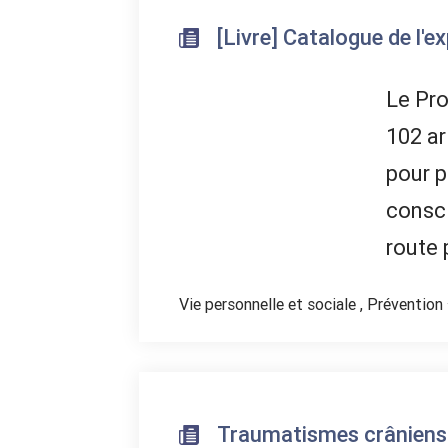
[Livre] Catalogue de l'e
Le Pro
102 ar
pour p
consci
route 
Vie personnelle et sociale
,
Prévention
Traumatismes crâniens d