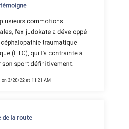
 témoigne
 plusieurs commotions
ales, l'ex-judokate a développé
ncéphalopathie traumatique
que (ETC), qui l'a contrainte à
r son sport définitivement.
· on 3/28/22 at 11:21 AM
 de la route