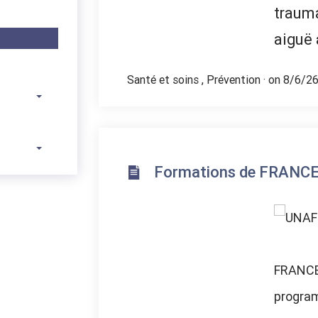
trauma
aiguë 
Santé et soins
,
Prévention
· on 8/6/2
Formations de FRANCE
FRANCE
program