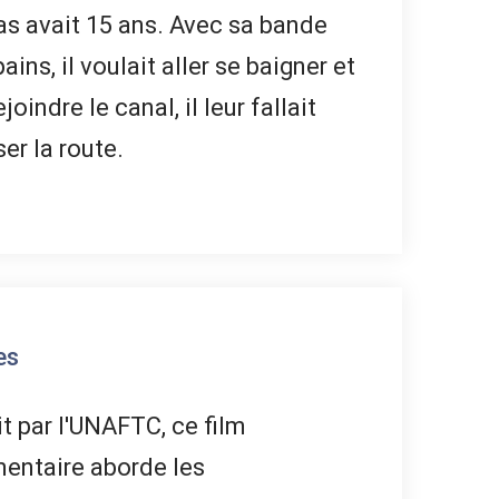
s avait 15 ans. Avec sa bande
ains, il voulait aller se baigner et
joindre le canal, il leur fallait
ser la route.
es
t par l'UNAFTC, ce film
entaire aborde les