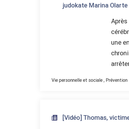
judokate Marina Olarte
Après
cérébr
une e
chroni
arrête
Vie personnelle et sociale
,
Prévention
[Vidéo] Thomas, victime