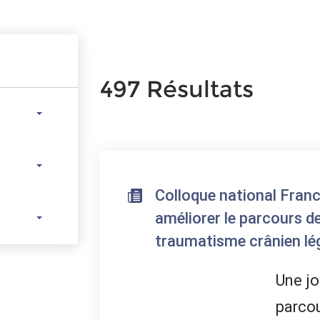
497 Résultats
Colloque national Fran
améliorer le parcours d
traumatisme crânien lé
Une jo
parcou