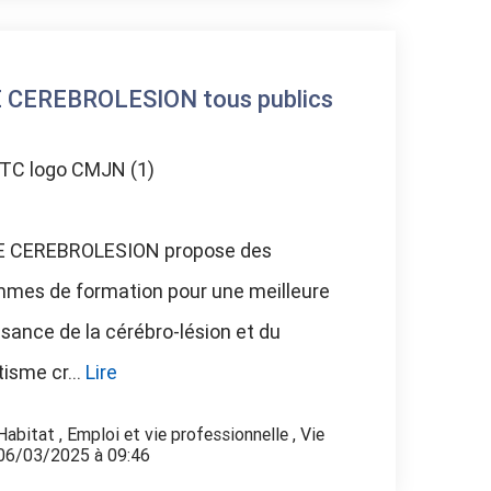
 CEREBROLESION tous publics
 CEREBROLESION propose des
mes de formation pour une meilleure
sance de la cérébro-lésion et du
isme cr...
Lire
Habitat
,
Emploi et vie professionnelle
,
Vie
 06/03/2025 à 09:46