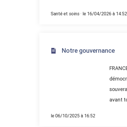
Santé et soins
· le 16/04/2026 à 14:52
Notre gouvernance
FRANCE
démocra
souvera
avant to
le 06/10/2025 à 16:52