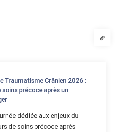
ce Traumatisme Crânien 2026 :
e soins précoce après un
ger
urnée dédiée aux enjeux du
rs de soins précoce après