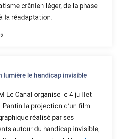
tisme crânien léger, de la phase
à la réadaptation.
55
lumière le handicap invisible
 Le Canal organise le 4 juillet
 Pantin la projection d’un film
raphique réalisé par ses
nts autour du handicap invisible,