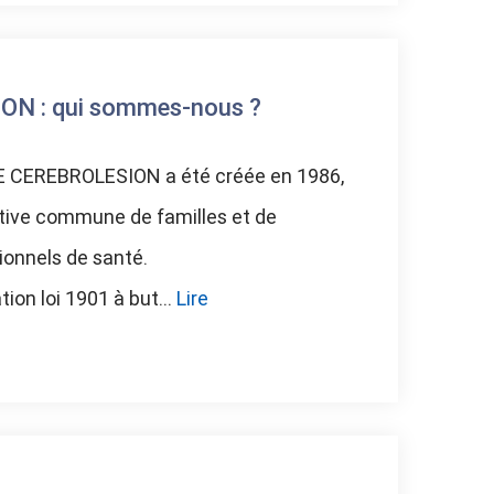
N : qui sommes-nous ?
 CEREBROLESION a été créée en 1986,
tiative commune de familles et de
ionnels de santé.
ion loi 1901 à but...
Lire