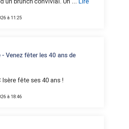
 d’un brunch convivial. Un ...
Lire
026 à 11:25
 - Venez fêter les 40 ans de
 Isère fête ses 40 ans !
026 à 18:46