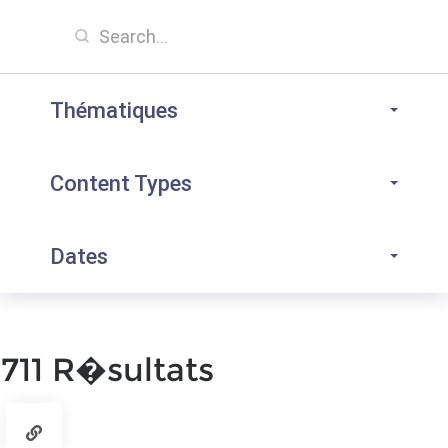
Thématiques
Content Types
Dates
711 R�sultats