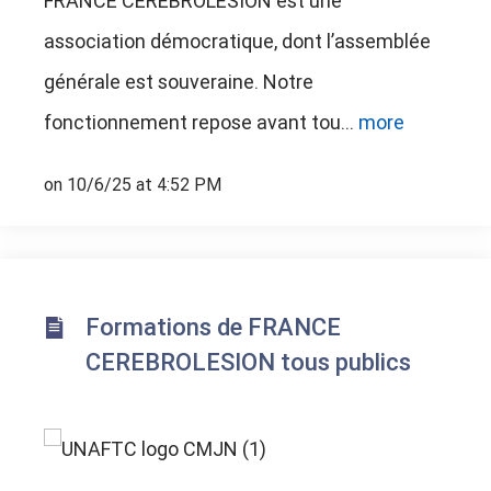
FRANCE CEREBROLESION est une
association démocratique, dont l’assemblée
générale est souveraine. Notre
fonctionnement repose avant tou...
more
on 10/6/25 at 4:52 PM
Formations de FRANCE
CEREBROLESION tous publics