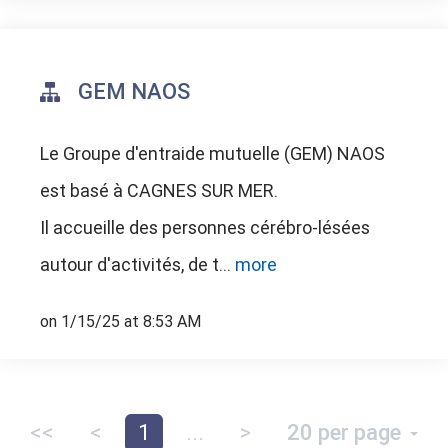
GEM NAOS
Le Groupe d'entraide mutuelle (GEM) NAOS
est basé à CAGNES SUR MER.
Il accueille des personnes cérébro-lésées
autour d'activités, de t...
more
on 1/15/25 at 8:53 AM
<<
<
1
...
>
20 per page