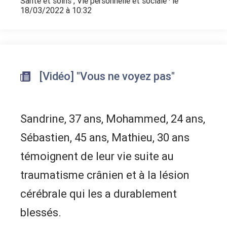
Santé et soins
,
Vie personnelle et sociale
· le
18/03/2022 à 10:32
[Vidéo] "Vous ne voyez pas"
Sandrine, 37 ans, Mohammed, 24 ans,
Sébastien, 45 ans, Mathieu, 30 ans
témoignent de leur vie suite au
traumatisme crânien et à la lésion
cérébrale qui les a durablement
blessés.