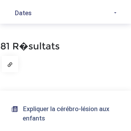
Dates
81 R�sultats
Expliquer la cérébro-lésion aux
enfants