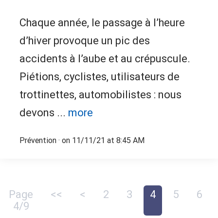
Chaque année, le passage à l’heure
d’hiver provoque un pic des
accidents à l’aube et au crépuscule.
Piétions, cyclistes, utilisateurs de
trottinettes, automobilistes : nous
devons ...
more
Prévention
· on 11/11/21 at 8:45 AM
Page
<<
<
2
3
4
5
6
4/9